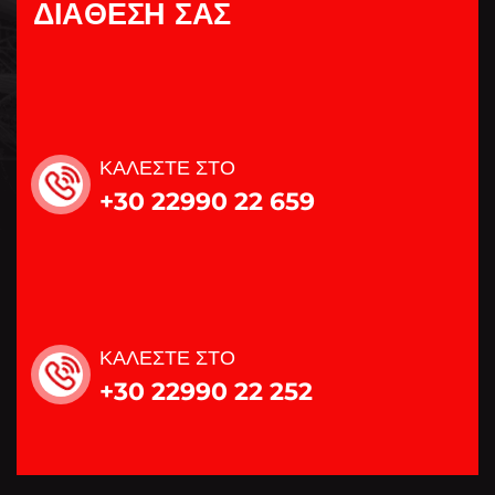
Δ
Ι
Α
Θ
Ε
Σ
Η
Σ
Α
Σ
ΚΑΛΕΣΤΕ ΣΤΟ
+30 22990 22 659
ΚΑΛΕΣΤΕ ΣΤΟ
+30 22990 22 252