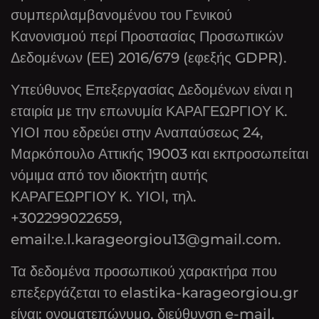
συμπεριλαμβανομένου του Γενικού
Κανονισμού περί Προστασίας Προσωπικών
Δεδομένων (ΕΕ) 2016/679 (εφεξής GDPR).
Υπεύθυνος Επεξεργασίας Δεδομένων είναι η
εταιρία με την επωνυμία ΚΑΡΑΓΕΩΡΓΙΟΥ Κ.
ΥΙΟΙ που εδρεύει στην Αναπαύσεως 24,
Μαρκόπουλο Αττικής 19003 και εκπροσωπείται
νόμιμα από τον ιδιοκτήτη αυτής
ΚΑΡΑΓΕΩΡΓΙΟΥ Κ. ΥΙΟΙ, τηλ.
+302299022659,
email:e.l.karageorgiou13@gmail.com.
Τα δεδομένα προσωπικού χαρακτήρα που
επεξεργάζεται το elastika-karageorgiou.gr
είναι: ονοματεπώνυμο, διεύθυνση e-mail,