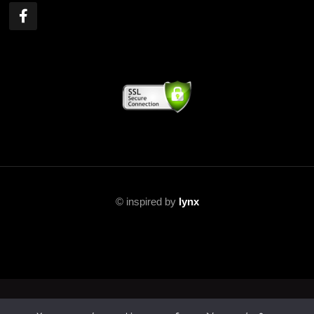
© inspired by
lynx